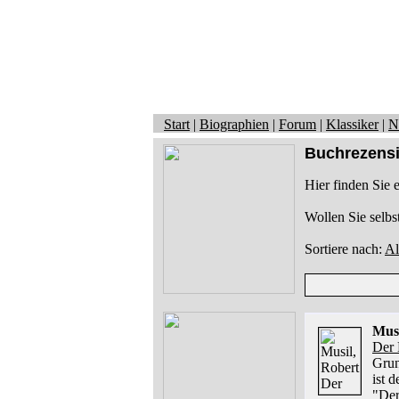
Start
|
Biographien
|
Forum
|
Klassiker
|
N
Buchrezens
Hier finden Sie 
Wollen Sie selbs
Sortiere nach:
Al
Musi
Der 
Grun
ist 
"Der